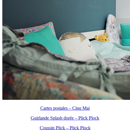
Cartes postales – Cinq Mai
Guirlande Splash dorée – Plick Plock
Coussin Plick – Plick Plock