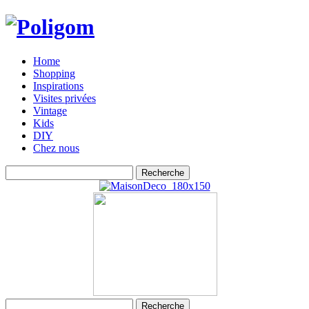
Home
Shopping
Inspirations
Visites privées
Vintage
Kids
DIY
Chez nous