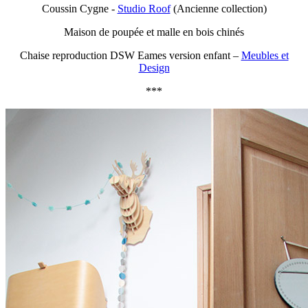
Coussin Cygne -
Studio Roof
(Ancienne collection)
Maison de poupée et malle en bois chinés
Chaise reproduction DSW Eames version enfant –
Meubles et
Design
***