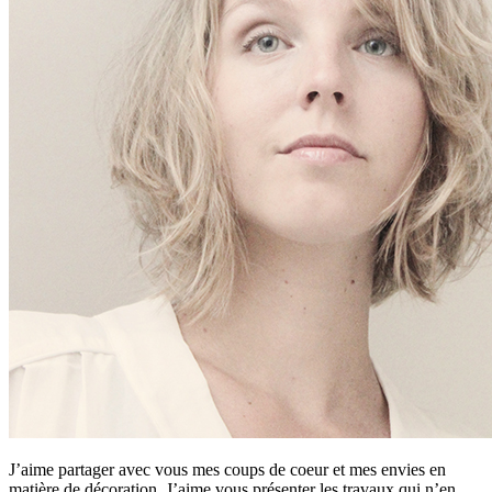
J’aime partager avec vous mes coups de coeur et mes envies en
matière de décoration. J’aime vous présenter les travaux qui n’en