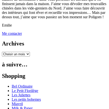
finissent jamais dans la maison. J’aime vous dévoiler mes trouvailles
chinées dans les vide-greniers du Nord. J’aime vous faire découvrir
des intérieurs qui font rêver et recueillir vos impressions… Mais par
dessus tout, j’aime que vous passiez un bon moment sur Poligom !
Emilie
Me contacter
Archives
à suivre…
Shopping
Bel Ordinaire
Le Petit Florilège
Les Juliettes
Les petits bohemes
Miavril
Milk & Paper