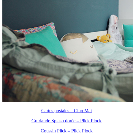
Cartes postales – Cinq Mai
Guirlande Splash dorée – Plick Plock
Coussin Plick – Plick Plock