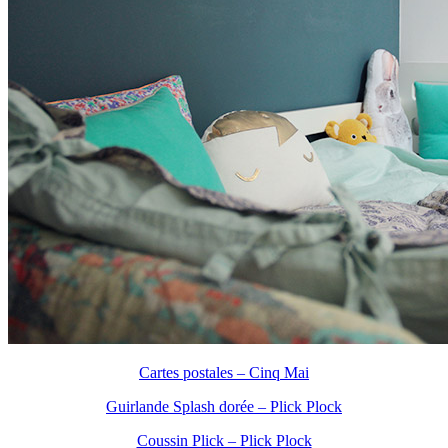
Cartes postales – Cinq Mai
Guirlande Splash dorée – Plick Plock
Coussin Plick – Plick Plock