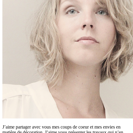
J’aime partager avec vous mes coups de coeur et mes envies en
matière de décoration. J’aime vous présenter les travaux qui n’en