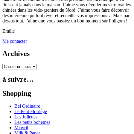
finissent jamais dans la maison. J’aime vous dévoiler mes trouvailles
chinées dans les vide-greniers du Nord. J’aime vous faire découvrir
des intérieurs qui font rêver et recueillir vos impressions… Mais par
dessus tout, j’aime que vous passiez un bon moment sur Poligom !
Emilie
Me contacter
Archives
à suivre…
Shopping
Bel Ordinaire
Le Petit Florilège
Les Juliettes
Les petits bohemes
Miavril
Milk & Paper