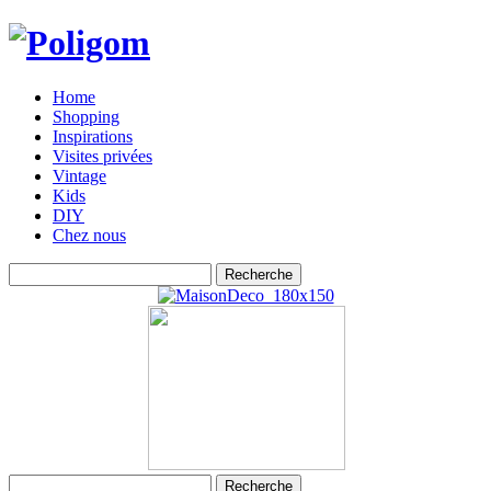
Home
Shopping
Inspirations
Visites privées
Vintage
Kids
DIY
Chez nous