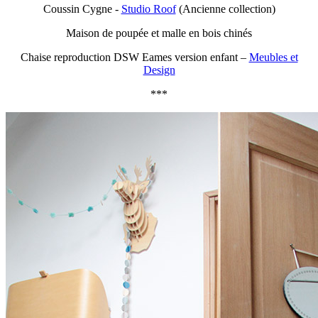
Coussin Cygne -
Studio Roof
(Ancienne collection)
Maison de poupée et malle en bois chinés
Chaise reproduction DSW Eames version enfant –
Meubles et
Design
***