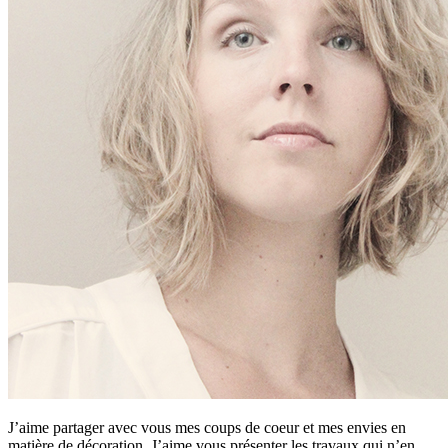
J’aime partager avec vous mes coups de coeur et mes envies en
matière de décoration. J’aime vous présenter les travaux qui n’en