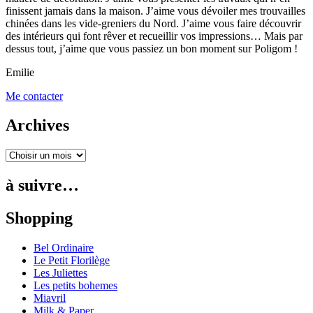
finissent jamais dans la maison. J’aime vous dévoiler mes trouvailles
chinées dans les vide-greniers du Nord. J’aime vous faire découvrir
des intérieurs qui font rêver et recueillir vos impressions… Mais par
dessus tout, j’aime que vous passiez un bon moment sur Poligom !
Emilie
Me contacter
Archives
à suivre…
Shopping
Bel Ordinaire
Le Petit Florilège
Les Juliettes
Les petits bohemes
Miavril
Milk & Paper