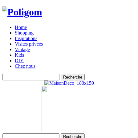
Home
Shopping
Inspirations
Visites privées
Vintage
Kids
DIY
Chez nous