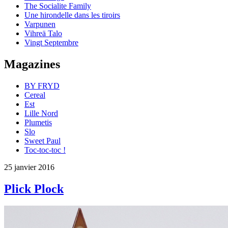
The Socialite Family
Une hirondelle dans les tiroirs
Varpunen
Vihreä Talo
Vingt Septembre
Magazines
BY FRYD
Cereal
Est
Lille Nord
Plumetis
Slo
Sweet Paul
Toc-toc-toc !
25 janvier 2016
Plick Plock