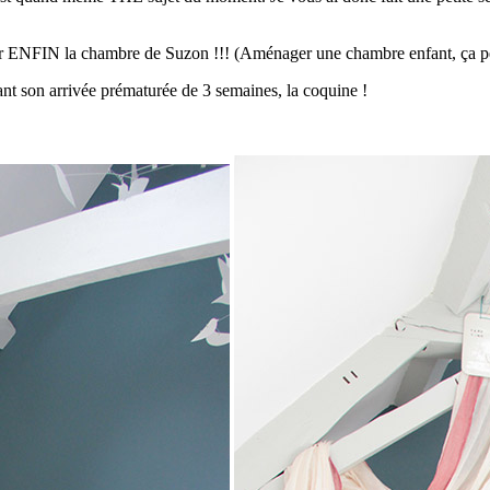
iler ENFIN la chambre de Suzon !!! (Aménager une chambre enfant, ça pe
nt son arrivée prématurée de 3 semaines, la coquine !