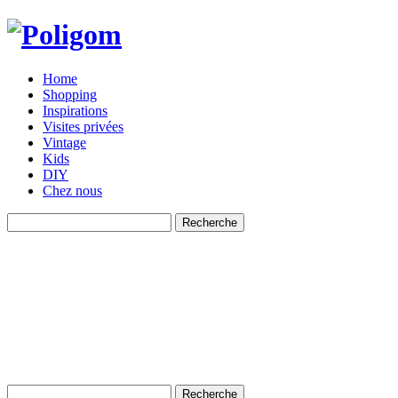
Home
Shopping
Inspirations
Visites privées
Vintage
Kids
DIY
Chez nous