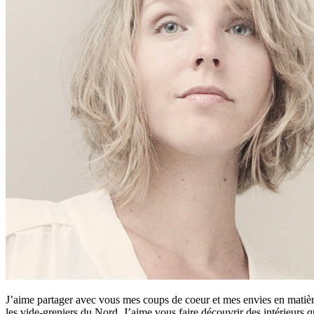
J’aime partager avec vous mes coups de coeur et mes envies en matière
les vide-greniers du Nord. J’aime vous faire découvrir des intérieurs