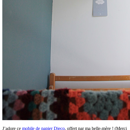
J’adore ce
mobile de papier Djeco
, offert par ma belle-mère ! (Merci