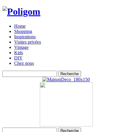
Home
Shopping
Inspirations
Visites privées
Vintage
Kids
DIY
Chez nous