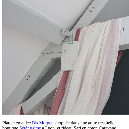
Plaque émaillée
Bis Morgen
shoppée dans une autre très belle
boutique
Sérénissime
à Lyon, et rideau Sari en coton Caravane.