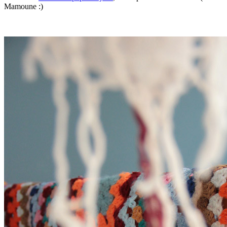
Mamoune :)