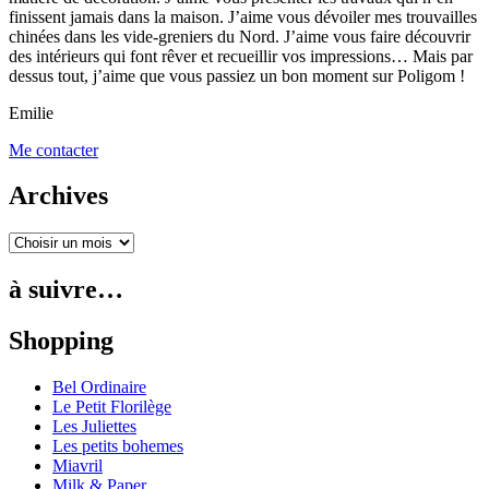
finissent jamais dans la maison. J’aime vous dévoiler mes trouvailles
chinées dans les vide-greniers du Nord. J’aime vous faire découvrir
des intérieurs qui font rêver et recueillir vos impressions… Mais par
dessus tout, j’aime que vous passiez un bon moment sur Poligom !
Emilie
Me contacter
Archives
à suivre…
Shopping
Bel Ordinaire
Le Petit Florilège
Les Juliettes
Les petits bohemes
Miavril
Milk & Paper