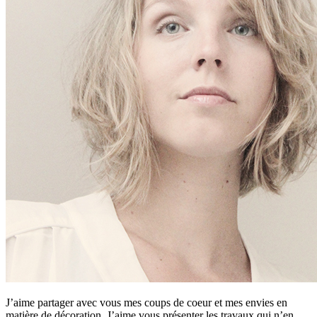
J’aime partager avec vous mes coups de coeur et mes envies en
matière de décoration. J’aime vous présenter les travaux qui n’en