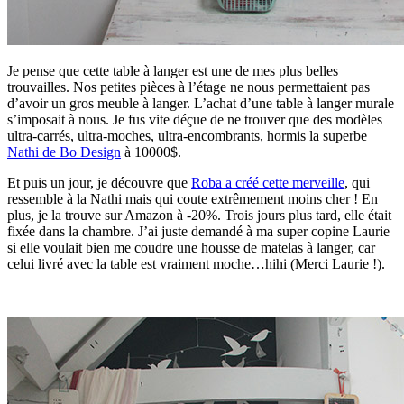
Je pense que cette table à langer est une de mes plus belles
trouvailles. Nos petites pièces à l’étage ne nous permettaient pas
d’avoir un gros meuble à langer. L’achat d’une table à langer murale
s’imposait à nous. Je fus vite déçue de ne trouver que des modèles
ultra-carrés, ultra-moches, ultra-encombrants, hormis la superbe
Nathi de Bo Design
à 10000$.
Et puis un jour, je découvre que
Roba a créé cette merveille
, qui
ressemble à la Nathi mais qui coute extrêmement moins cher ! En
plus, je la trouve sur Amazon à -20%. Trois jours plus tard, elle était
fixée dans la chambre. J’ai juste demandé à ma super copine Laurie
si elle voulait bien me coudre une housse de matelas à langer, car
celui livré avec la table est vraiment moche…hihi (Merci Laurie !).