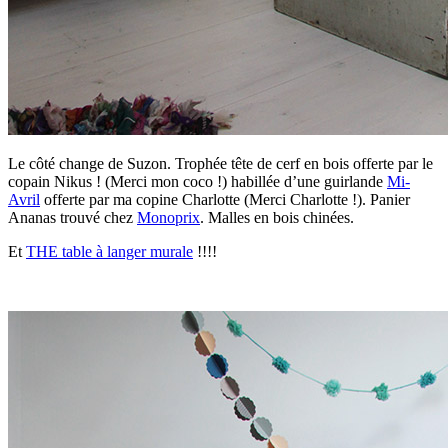
Le côté change de Suzon. Trophée tête de cerf en bois offerte par le
copain Nikus ! (Merci mon coco !) habillée d’une guirlande
Mi-
Avril
offerte par ma copine Charlotte (Merci Charlotte !). Panier
Ananas trouvé chez
Monoprix
. Malles en bois chinées.
Et
THE table à langer murale
!!!!