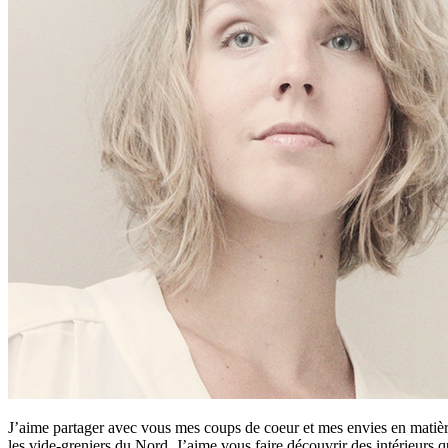
J’aime partager avec vous mes coups de coeur et mes envies en matière
les vide-greniers du Nord. J’aime vous faire découvrir des intérieurs