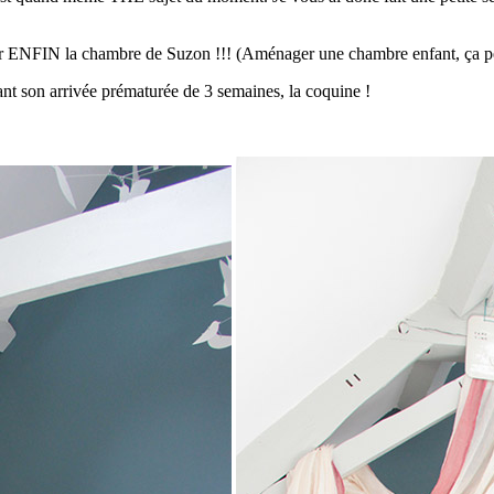
iler ENFIN la chambre de Suzon !!! (Aménager une chambre enfant, ça pe
nt son arrivée prématurée de 3 semaines, la coquine !