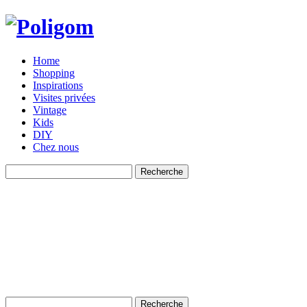
Home
Shopping
Inspirations
Visites privées
Vintage
Kids
DIY
Chez nous