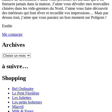
finissent jamais dans la maison. J’aime vous dévoiler mes trouvailles
chinées dans les vide-greniers du Nord. J’aime vous faire découvrir
des intérieurs qui font rêver et recueillir vos impressions… Mais par
dessus tout, j’aime que vous passiez un bon moment sur Poligom !
Emilie
Me contacter
Archives
à suivre…
Shopping
Bel Ordinaire
Le Petit Florilège
Les Juliettes
Les petits bohemes
Miavril
Milk & Paper