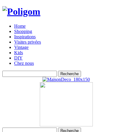
Home
Shopping
Inspirations
Visites privées
Vintage
Kids
DIY
Chez nous