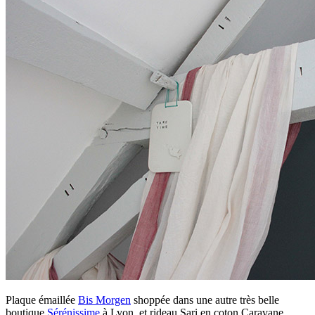
Plaque émaillée
Bis Morgen
shoppée dans une autre très belle
boutique
Sérénissime
à Lyon, et rideau Sari en coton Caravane.