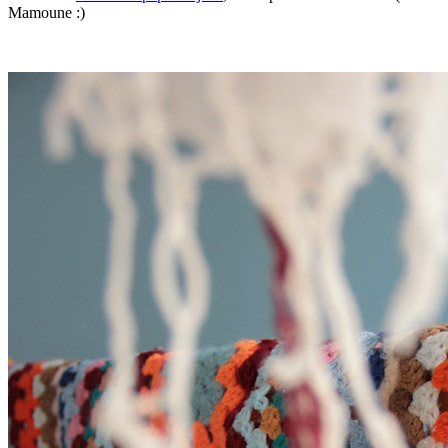
Mamoune :)