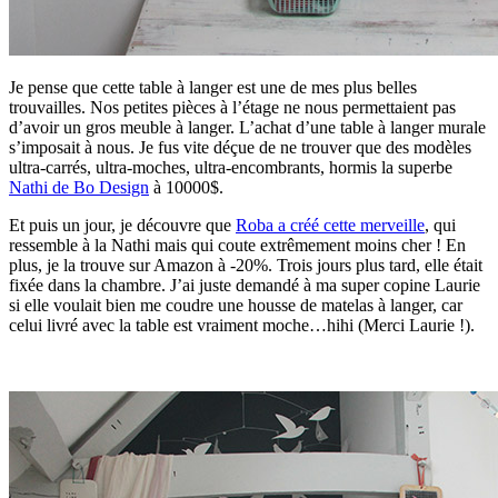
Je pense que cette table à langer est une de mes plus belles
trouvailles. Nos petites pièces à l’étage ne nous permettaient pas
d’avoir un gros meuble à langer. L’achat d’une table à langer murale
s’imposait à nous. Je fus vite déçue de ne trouver que des modèles
ultra-carrés, ultra-moches, ultra-encombrants, hormis la superbe
Nathi de Bo Design
à 10000$.
Et puis un jour, je découvre que
Roba a créé cette merveille
, qui
ressemble à la Nathi mais qui coute extrêmement moins cher ! En
plus, je la trouve sur Amazon à -20%. Trois jours plus tard, elle était
fixée dans la chambre. J’ai juste demandé à ma super copine Laurie
si elle voulait bien me coudre une housse de matelas à langer, car
celui livré avec la table est vraiment moche…hihi (Merci Laurie !).