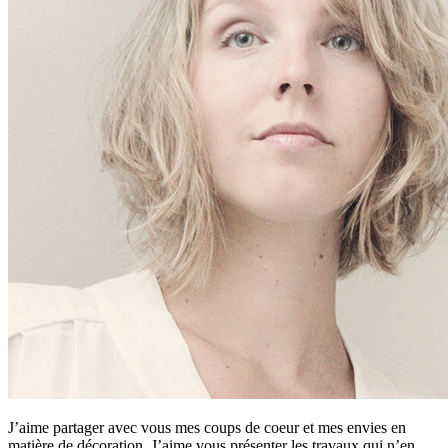
J’aime partager avec vous mes coups de coeur et mes envies en
matière de décoration. J’aime vous présenter les travaux qui n’en