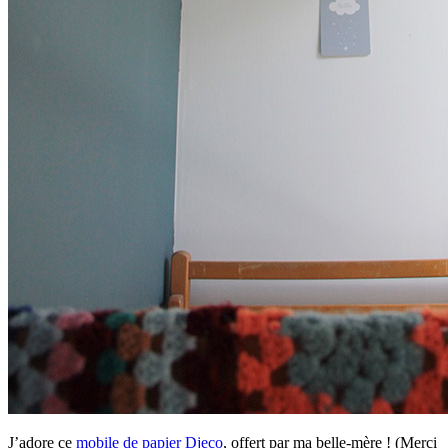
J’adore ce
mobile de papier Djeco
, offert par ma belle-mère ! (Merci