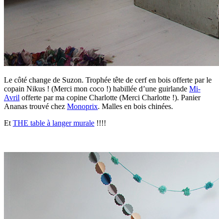
Le côté change de Suzon. Trophée tête de cerf en bois offerte par le
copain Nikus ! (Merci mon coco !) habillée d’une guirlande
Mi-
Avril
offerte par ma copine Charlotte (Merci Charlotte !). Panier
Ananas trouvé chez
Monoprix
. Malles en bois chinées.
Et
THE table à langer murale
!!!!