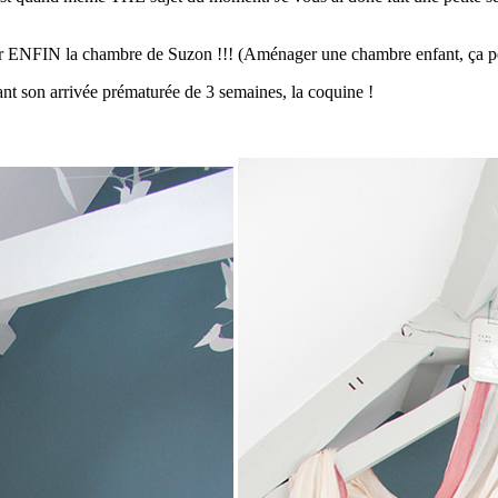
iler ENFIN la chambre de Suzon !!! (Aménager une chambre enfant, ça pe
nt son arrivée prématurée de 3 semaines, la coquine !