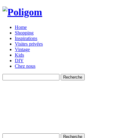
Home
Shopping
Inspirations
Visites privées
Vintage
Kids
DIY
Chez nous