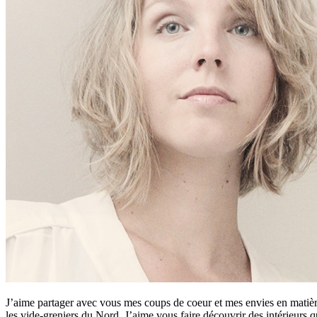
J’aime partager avec vous mes coups de coeur et mes envies en matière
les vide-greniers du Nord. J’aime vous faire découvrir des intérieurs