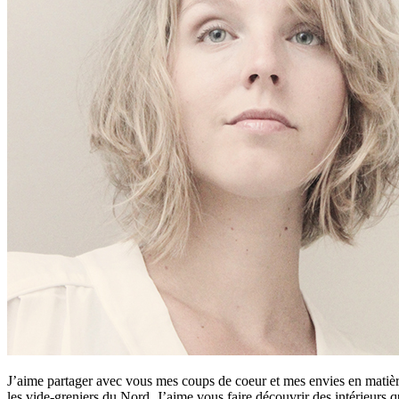
J’aime partager avec vous mes coups de coeur et mes envies en matière
les vide-greniers du Nord. J’aime vous faire découvrir des intérieurs