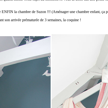
iler ENFIN la chambre de Suzon !!! (Aménager une chambre enfant, ça pe
nt son arrivée prématurée de 3 semaines, la coquine !