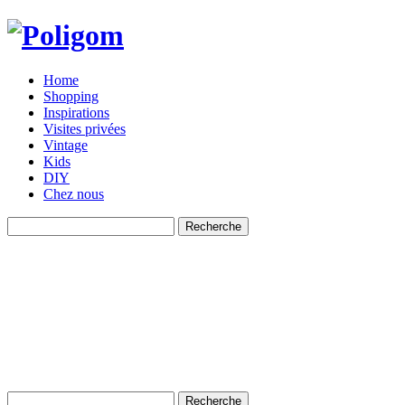
Home
Shopping
Inspirations
Visites privées
Vintage
Kids
DIY
Chez nous