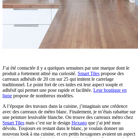
J’ai été contactée il y a quelques semaines par une marque dont le
produit a fortement attisé ma curiosité.
Smart Tiles
propose des
carreaux adhésifs de 20 cm sur 25 qui imitent le carrelage
traditionnel. Le point fort de ces tuiles est leur aspect souple et
adhésif qui permet une pose rapide et facilitée.
Leur boutique en
ligne
propose de nombreux modèles.
A l’époque des travaux dans la cuisine, j’imaginais une crédence
avec des carreaux de métro blanc. Finalement, je m’étais rabattue sur
une peinture lessivable blanche. On trouve des carreaux métro chez
Smart Tiles
mais c’est sur le design
Hexago
que j’ai jeté mon
dévolu. Toujours en restant dans le blanc, je voulais donner un
nouveau look à ma cuisine, et ces petits hexagones avaient un aspect