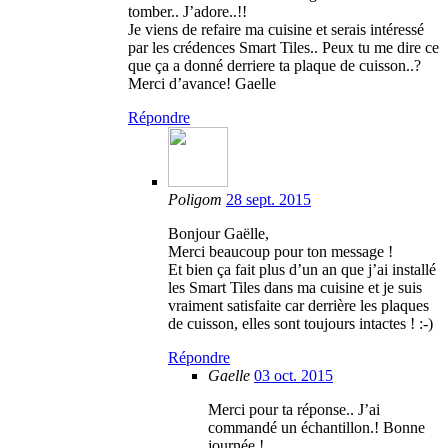
tomber.. J’adore..!!
Je viens de refaire ma cuisine et serais intéressé
par les crédences Smart Tiles.. Peux tu me dire ce
que ça a donné derriere ta plaque de cuisson..?
Merci d’avance! Gaelle
Répondre
Poligom
28 sept. 2015
Bonjour Gaëlle,
Merci beaucoup pour ton message !
Et bien ça fait plus d’un an que j’ai installé
les Smart Tiles dans ma cuisine et je suis
vraiment satisfaite car derrière les plaques
de cuisson, elles sont toujours intactes ! :-)
Répondre
Gaelle
03 oct. 2015
Merci pour ta réponse.. J’ai
commandé un échantillon.! Bonne
journée !