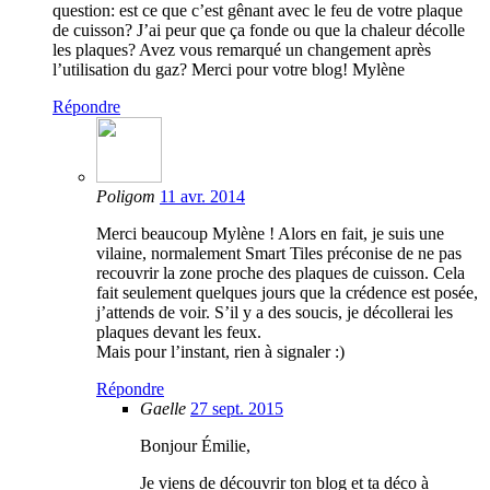
question: est ce que c’est gênant avec le feu de votre plaque
de cuisson? J’ai peur que ça fonde ou que la chaleur décolle
les plaques? Avez vous remarqué un changement après
l’utilisation du gaz? Merci pour votre blog! Mylène
Répondre
Poligom
11 avr. 2014
Merci beaucoup Mylène ! Alors en fait, je suis une
vilaine, normalement Smart Tiles préconise de ne pas
recouvrir la zone proche des plaques de cuisson. Cela
fait seulement quelques jours que la crédence est posée,
j’attends de voir. S’il y a des soucis, je décollerai les
plaques devant les feux.
Mais pour l’instant, rien à signaler :)
Répondre
Gaelle
27 sept. 2015
Bonjour Émilie,
Je viens de découvrir ton blog et ta déco à