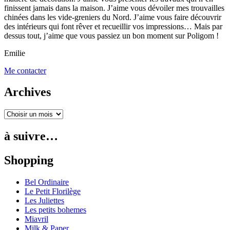
finissent jamais dans la maison. J’aime vous dévoiler mes trouvailles
chinées dans les vide-greniers du Nord. J’aime vous faire découvrir
des intérieurs qui font rêver et recueillir vos impressions… Mais par
dessus tout, j’aime que vous passiez un bon moment sur Poligom !
Emilie
Me contacter
Archives
à suivre…
Shopping
Bel Ordinaire
Le Petit Florilège
Les Juliettes
Les petits bohemes
Miavril
Milk & Paper