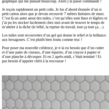
graphique qui me plaisait beaucoup. Alors j’ai passé commande !
Je reçois rapidement un petit colis. Je fus d’abord étonnée d’un si
petit carton alors que je devais recouvrir 7 mètres linéaires de murs.
C’est là un autre atout des tuiles, c’est qu’elles sont fines et légères et
j’ai pu les stocker facilement chez moi avant de trouver le temps de
m’atteler à la tâche (le bébé, la reprise du travail, tout ça tout ça…).
Les tuiles sont recouvertes d’un gel qui donne le relief et la brillance
aux hexagones. C’est plutôt bien foutu comme truc !
Pour poser ma nouvelle crédence, je n’ai eu besoin que d’un cutter
et d’une paire de ciseaux, d’une équerre, d’un crayon à papier et
d’une planche à découper. Et en 2 après-midi, c’était terminé ! Et
pas besoin d’appeler chéri à la rescousse !