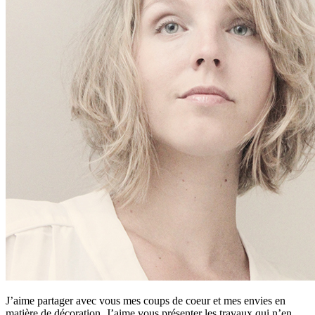
J’aime partager avec vous mes coups de coeur et mes envies en
matière de décoration. J’aime vous présenter les travaux qui n’en