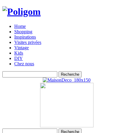
Home
Shopping
Inspirations
Visites privées
Vintage
Kids
DIY
Chez nous