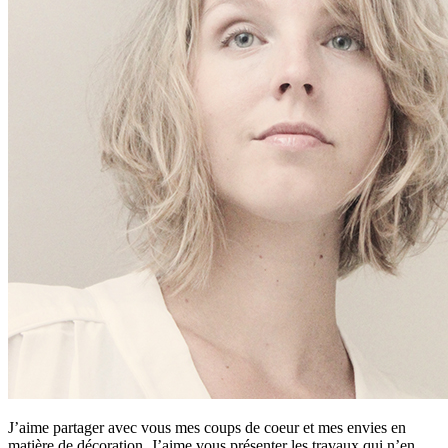
J’aime partager avec vous mes coups de coeur et mes envies en
matière de décoration. J’aime vous présenter les travaux qui n’en