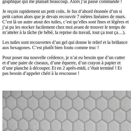
graphique qui me plaisait beaucoup. Alors j’ai passé commande !
Je reçois rapidement un petit colis. Je fus d’abord étonnée d’un si
petit carton alors que je devais recouvrir 7 mètres linéaires de murs.
C’est là un autre atout des tuiles, c’est qu’elles sont fines et légères et
j’ai pu les stocker facilement chez moi avant de trouver le temps de
m’atteler à la tâche (le bébé, la reprise du travail, tout ça tout ça…).
Les tuiles sont recouvertes d’un gel qui donne le relief et la brillance
aux hexagones. C’est plutôt bien foutu comme truc !
Pour poser ma nouvelle crédence, je n’ai eu besoin que d’un cutter
et d’une paire de ciseaux, d’une équerre, d’un crayon à papier et
d’une planche à découper. Et en 2 après-midi, c’était terminé ! Et
pas besoin d’appeler chéri à la rescousse !