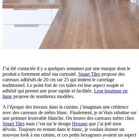
J’ai été contactée il y a quelques semaines par une marque dont le
produit a fortement attisé ma curiosité.
Smart Tiles
propose des
carreaux adhésifs de 20 cm sur 25 qui imitent le carrelage
traditionnel. Le point fort de ces tuiles est leur aspect souple et
adhésif qui permet une pose rapide et facilitée.
Leur boutique en
ligne
propose de nombreux modèles.
A l’époque des travaux dans la cuisine, j’imaginais une crédence
avec des carreaux de métro blanc. Finalement, je m’étais rabattue sur
une peinture lessivable blanche. On trouve des carreaux métro chez
Smart Tiles
mais c’est sur le design
Hexago
que j’ai jeté mon
dévolu. Toujours en restant dans le blanc, je voulais donner un
nouveau look à ma cuisine, et ces petits hexagones avaient un aspect