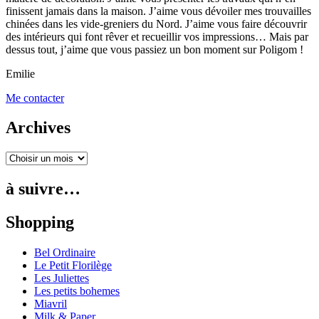
finissent jamais dans la maison. J’aime vous dévoiler mes trouvailles
chinées dans les vide-greniers du Nord. J’aime vous faire découvrir
des intérieurs qui font rêver et recueillir vos impressions… Mais par
dessus tout, j’aime que vous passiez un bon moment sur Poligom !
Emilie
Me contacter
Archives
à suivre…
Shopping
Bel Ordinaire
Le Petit Florilège
Les Juliettes
Les petits bohemes
Miavril
Milk & Paper