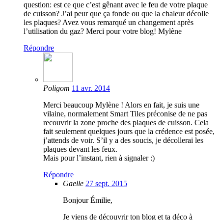
question: est ce que c’est gênant avec le feu de votre plaque
de cuisson? J’ai peur que ça fonde ou que la chaleur décolle
les plaques? Avez vous remarqué un changement après
l’utilisation du gaz? Merci pour votre blog! Mylène
Répondre
Poligom
11 avr. 2014
Merci beaucoup Mylène ! Alors en fait, je suis une
vilaine, normalement Smart Tiles préconise de ne pas
recouvrir la zone proche des plaques de cuisson. Cela
fait seulement quelques jours que la crédence est posée,
j’attends de voir. S’il y a des soucis, je décollerai les
plaques devant les feux.
Mais pour l’instant, rien à signaler :)
Répondre
Gaelle
27 sept. 2015
Bonjour Émilie,
Je viens de découvrir ton blog et ta déco à