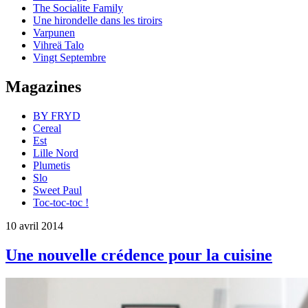
The Socialite Family
Une hirondelle dans les tiroirs
Varpunen
Vihreä Talo
Vingt Septembre
Magazines
BY FRYD
Cereal
Est
Lille Nord
Plumetis
Slo
Sweet Paul
Toc-toc-toc !
10 avril 2014
Une nouvelle crédence pour la cuisine