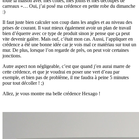
toute la maison avec mes colles, mes joints et mes découpes de
carreaux »… Oui, j’ai posé ma crédence en petite robe du dimanche
:)
Il faut juste bien calculer son coup dans les angles et au niveau des
prises de courant. Il vaut mieux également avoir un plan de travail
bien d’équerre avec ce type de produit sinon je pense que ça peut
vite devenir galère. Mais ouf, c’était mon cas. Aussi, l’appliquer en
crédence a été une bonne idée car je vois mal ce matériau sur tout un
mur. De plus, lorsque l’on regarde de près, on peut voir certaines
jonctions.
Autre aspect non négligeable, c’est que quand j’en aurai marre de
cette crédence, et que je voudrai en poser une vert d’eau par
exemple, et bien pas de problème, il me faudra à peine 5 minutes
pour tout décoller ! ;)
Allez, je vous montre ma belle crédence Hexago !