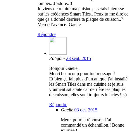
tomber.. J’adore..!!
Je viens de refaire ma cuisine et serais intéressé
par les crédences Smart Tiles.. Peux tu me dire ce
que ça a donné derriere ta plaque de cuisson..?
Merci d’avance! Gaelle
Répondre
Poligom
28 sept. 2015
Bonjour Gaëlle,
Merci beaucoup pour ton message !
Et bien ça fait plus d’un an que j’ai installé
les Smart Tiles dans ma cuisine et je suis
vraiment satisfaite car derrière les plaques
de cuisson, elles sont toujours intactes ! :-)
Répondre
Gaelle
03 oct. 2015
Merci pour ta réponse.. J’ai
commandé un échantillon.! Bonne
journée !