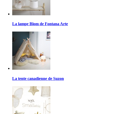
La lampe Blom de Fontana Arte
La tente canadienne de Suzon