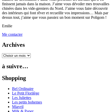
finissent jamais dans la maison. J’aime vous dévoiler mes trouvailles
chinées dans les vide-greniers du Nord. J’aime vous faire découvrir
des intérieurs qui font rêver et recueillir vos impressions… Mais par
dessus tout, j’aime que vous passiez un bon moment sur Poligom !
Emilie
Me contacter
Archives
à suivre…
Shopping
Bel Ordinaire
Le Petit Florilège
Les Juliettes
Les petits bohemes
Miavril
Milk & Paper