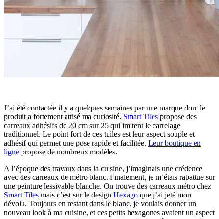
J’ai été contactée il y a quelques semaines par une marque dont le
produit a fortement attisé ma curiosité.
Smart Tiles
propose des
carreaux adhésifs de 20 cm sur 25 qui imitent le carrelage
traditionnel. Le point fort de ces tuiles est leur aspect souple et
adhésif qui permet une pose rapide et facilitée.
Leur boutique en
ligne
propose de nombreux modèles.
A l’époque des travaux dans la cuisine, j’imaginais une crédence
avec des carreaux de métro blanc. Finalement, je m’étais rabattue sur
une peinture lessivable blanche. On trouve des carreaux métro chez
Smart Tiles
mais c’est sur le design
Hexago
que j’ai jeté mon
dévolu. Toujours en restant dans le blanc, je voulais donner un
nouveau look à ma cuisine, et ces petits hexagones avaient un aspect