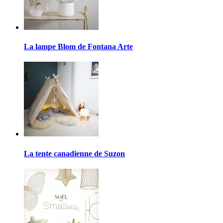
La lampe Blom de Fontana Arte
La tente canadienne de Suzon