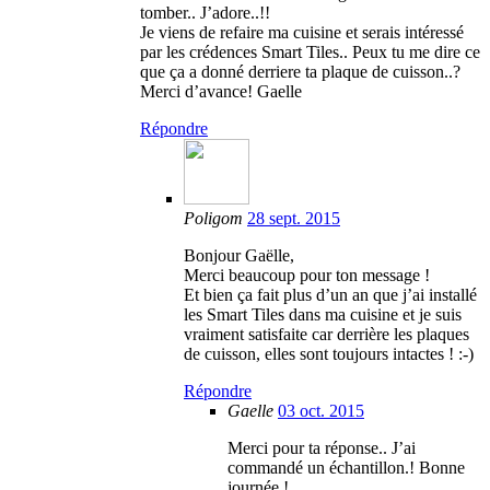
tomber.. J’adore..!!
Je viens de refaire ma cuisine et serais intéressé
par les crédences Smart Tiles.. Peux tu me dire ce
que ça a donné derriere ta plaque de cuisson..?
Merci d’avance! Gaelle
Répondre
Poligom
28 sept. 2015
Bonjour Gaëlle,
Merci beaucoup pour ton message !
Et bien ça fait plus d’un an que j’ai installé
les Smart Tiles dans ma cuisine et je suis
vraiment satisfaite car derrière les plaques
de cuisson, elles sont toujours intactes ! :-)
Répondre
Gaelle
03 oct. 2015
Merci pour ta réponse.. J’ai
commandé un échantillon.! Bonne
journée !