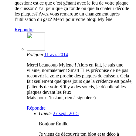
question: est ce que c’est gênant avec le feu de votre plaque
de cuisson? J’ai peur que ça fonde ou que la chaleur décolle
les plaques? Avez vous remarqué un changement après
l’utilisation du gaz? Merci pour votre blog! Mylène
Répondre
Poligom
11 avr. 2014
Merci beaucoup Mylène ! Alors en fait, je suis une
vilaine, normalement Smart Tiles préconise de ne pas
recouvrir la zone proche des plaques de cuisson. Cela
fait seulement quelques jours que la crédence est posée,
j’attends de voir. S’il y a des soucis, je décollerai les
plaques devant les feux.
Mais pour l’instant, rien à signaler :)
Répondre
Gaelle
27 sept. 2015
Bonjour Émilie,
Je viens de découvrir ton blog et ta déco à