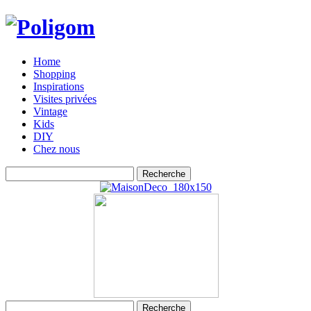
Home
Shopping
Inspirations
Visites privées
Vintage
Kids
DIY
Chez nous