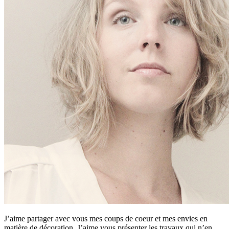
J’aime partager avec vous mes coups de coeur et mes envies en
matière de décoration. J’aime vous présenter les travaux qui n’en