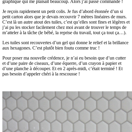
graphique qui me plaisait beaucoup. Alors j’ai passé commande !
Je reçois rapidement un petit colis. Je fus d’abord étonnée d’un si
petit carton alors que je devais recouvrir 7 mètres linéaires de murs.
C’est là un autre atout des tuiles, c’est qu’elles sont fines et légères et
j’ai pu les stocker facilement chez moi avant de trouver le temps de
m’atteler à la tâche (le bébé, la reprise du travail, tout ça tout ça…).
Les tuiles sont recouvertes d’un gel qui donne le relief et la brillance
aux hexagones. C’est plutôt bien foutu comme truc !
Pour poser ma nouvelle crédence, je n’ai eu besoin que d’un cutter
et d’une paire de ciseaux, d’une équerre, d’un crayon à papier et
d’une planche à découper. Et en 2 après-midi, c’était terminé ! Et
pas besoin d’appeler chéri à la rescousse !