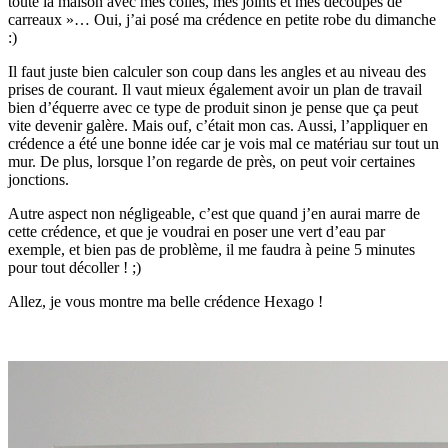
toute la maison avec mes colles, mes joints et mes découpes de
carreaux »… Oui, j’ai posé ma crédence en petite robe du dimanche
:)
Il faut juste bien calculer son coup dans les angles et au niveau des
prises de courant. Il vaut mieux également avoir un plan de travail
bien d’équerre avec ce type de produit sinon je pense que ça peut
vite devenir galère. Mais ouf, c’était mon cas. Aussi, l’appliquer en
crédence a été une bonne idée car je vois mal ce matériau sur tout un
mur. De plus, lorsque l’on regarde de près, on peut voir certaines
jonctions.
Autre aspect non négligeable, c’est que quand j’en aurai marre de
cette crédence, et que je voudrai en poser une vert d’eau par
exemple, et bien pas de problème, il me faudra à peine 5 minutes
pour tout décoller ! ;)
Allez, je vous montre ma belle crédence Hexago !