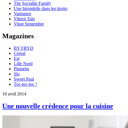
The Socialite Family
Une hirondelle dans les tiroirs
Varpunen
Vihreä Talo
Vingt Septembre
Magazines
BY FRYD
Cereal
Est
Lille Nord
Plumetis
Slo
Sweet Paul
Toc-toc-toc !
10 avril 2014
Une nouvelle crédence pour la cuisine