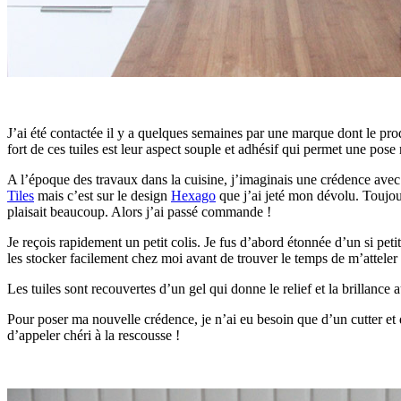
J’ai été contactée il y a quelques semaines par une marque dont le prod
fort de ces tuiles est leur aspect souple et adhésif qui permet une pose 
A l’époque des travaux dans la cuisine, j’imaginais une crédence avec
Tiles
mais c’est sur le design
Hexago
que j’ai jeté mon dévolu. Toujou
plaisait beaucoup. Alors j’ai passé commande !
Je reçois rapidement un petit colis. Je fus d’abord étonnée d’un si petit 
les stocker facilement chez moi avant de trouver le temps de m’atteler à
Les tuiles sont recouvertes d’un gel qui donne le relief et la brillanc
Pour poser ma nouvelle crédence, je n’ai eu besoin que d’un cutter et 
d’appeler chéri à la rescousse !