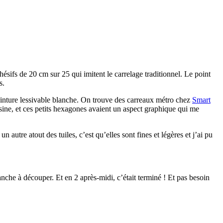
sifs de 20 cm sur 25 qui imitent le carrelage traditionnel. Le point
s.
einture lessivable blanche. On trouve des carreaux métro chez
Smart
sine, et ces petits hexagones avaient un aspect graphique qui me
n autre atout des tuiles, c’est qu’elles sont fines et légères et j’ai pu
nche à découper. Et en 2 après-midi, c’était terminé ! Et pas besoin