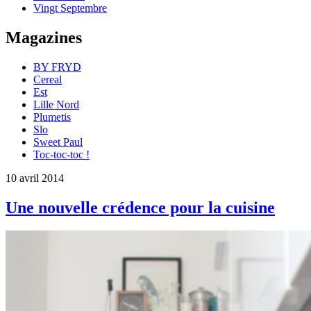
Vingt Septembre
Magazines
BY FRYD
Cereal
Est
Lille Nord
Plumetis
Slo
Sweet Paul
Toc-toc-toc !
10 avril 2014
Une nouvelle crédence pour la cuisine