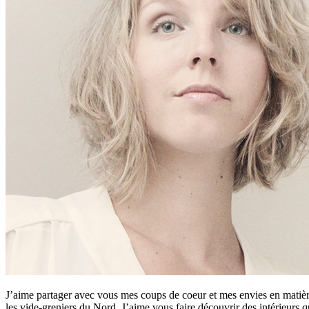
J’aime partager avec vous mes coups de coeur et mes envies en matière
les vide-greniers du Nord. J’aime vous faire découvrir des intérieurs