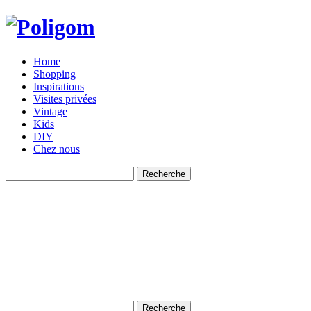
Home
Shopping
Inspirations
Visites privées
Vintage
Kids
DIY
Chez nous