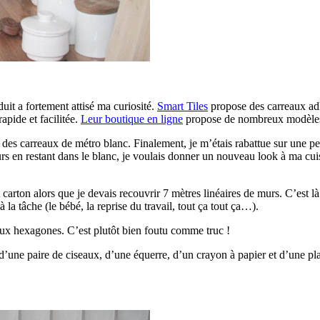
uit a fortement attisé ma curiosité.
Smart Tiles
propose des carreaux adhé
rapide et facilitée.
Leur boutique en ligne
propose de nombreux modèle
 des carreaux de métro blanc. Finalement, je m’étais rabattue sur une p
rs en restant dans le blanc, je voulais donner un nouveau look à ma cui
carton alors que je devais recouvrir 7 mètres linéaires de murs. C’est là u
 la tâche (le bébé, la reprise du travail, tout ça tout ça…).
e aux hexagones. C’est plutôt bien foutu comme truc !
d’une paire de ciseaux, d’une équerre, d’un crayon à papier et d’une pla