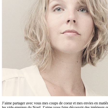
J’aime partager avec vous mes coups de coeur et mes envies en matière
les vide-greniers du Nord. J’aime vous faire découvrir des intérieurs