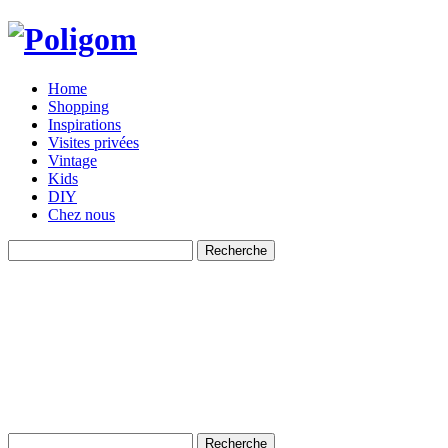
Home
Shopping
Inspirations
Visites privées
Vintage
Kids
DIY
Chez nous