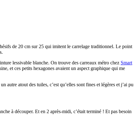
sifs de 20 cm sur 25 qui imitent le carrelage traditionnel. Le point
s.
einture lessivable blanche. On trouve des carreaux métro chez
Smart
sine, et ces petits hexagones avaient un aspect graphique qui me
n autre atout des tuiles, c’est qu’elles sont fines et légères et j’ai pu
nche à découper. Et en 2 après-midi, c’était terminé ! Et pas besoin