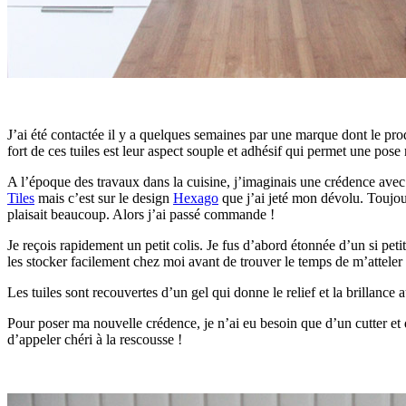
J’ai été contactée il y a quelques semaines par une marque dont le prod
fort de ces tuiles est leur aspect souple et adhésif qui permet une pose 
A l’époque des travaux dans la cuisine, j’imaginais une crédence avec
Tiles
mais c’est sur le design
Hexago
que j’ai jeté mon dévolu. Toujou
plaisait beaucoup. Alors j’ai passé commande !
Je reçois rapidement un petit colis. Je fus d’abord étonnée d’un si petit 
les stocker facilement chez moi avant de trouver le temps de m’atteler à
Les tuiles sont recouvertes d’un gel qui donne le relief et la brillanc
Pour poser ma nouvelle crédence, je n’ai eu besoin que d’un cutter et 
d’appeler chéri à la rescousse !