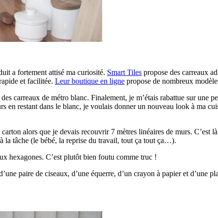
uit a fortement attisé ma curiosité.
Smart Tiles
propose des carreaux adhé
rapide et facilitée.
Leur boutique en ligne
propose de nombreux modèle
 des carreaux de métro blanc. Finalement, je m’étais rabattue sur une p
rs en restant dans le blanc, je voulais donner un nouveau look à ma cui
carton alors que je devais recouvrir 7 mètres linéaires de murs. C’est là u
 la tâche (le bébé, la reprise du travail, tout ça tout ça…).
e aux hexagones. C’est plutôt bien foutu comme truc !
d’une paire de ciseaux, d’une équerre, d’un crayon à papier et d’une pla