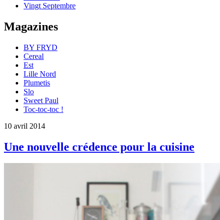
Vingt Septembre
Magazines
BY FRYD
Cereal
Est
Lille Nord
Plumetis
Slo
Sweet Paul
Toc-toc-toc !
10 avril 2014
Une nouvelle crédence pour la cuisine