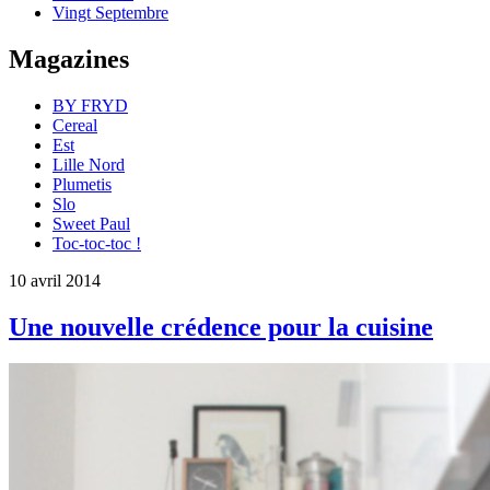
Vingt Septembre
Magazines
BY FRYD
Cereal
Est
Lille Nord
Plumetis
Slo
Sweet Paul
Toc-toc-toc !
10 avril 2014
Une nouvelle crédence pour la cuisine