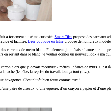
uit a fortement attisé ma curiosité.
Smart Tiles
propose des carreaux adhé
rapide et facilitée.
Leur boutique en ligne
propose de nombreux modèle
 des carreaux de métro blanc. Finalement, je m’étais rabattue sur une p
rs en restant dans le blanc, je voulais donner un nouveau look à ma cui
carton alors que je devais recouvrir 7 mètres linéaires de murs. C’est là u
 la tâche (le bébé, la reprise du travail, tout ça tout ça…).
e aux hexagones. C’est plutôt bien foutu comme truc !
d’une paire de ciseaux, d’une équerre, d’un crayon à papier et d’une pla