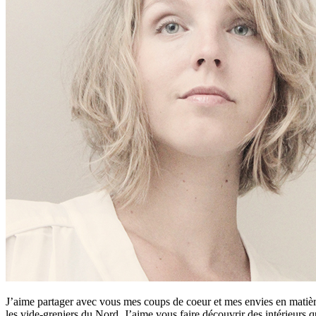
J’aime partager avec vous mes coups de coeur et mes envies en matière
les vide-greniers du Nord. J’aime vous faire découvrir des intérieurs