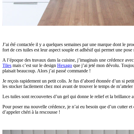
J’ai été contactée il y a quelques semaines par une marque dont le prod
fort de ces tuiles est leur aspect souple et adhésif qui permet une pose 
A l’époque des travaux dans la cuisine, j’imaginais une crédence avec
Tiles
mais c’est sur le design
Hexago
que j’ai jeté mon dévolu. Toujou
plaisait beaucoup. Alors j’ai passé commande !
Je reçois rapidement un petit colis. Je fus d’abord étonnée d’un si petit 
les stocker facilement chez moi avant de trouver le temps de m’atteler à
Les tuiles sont recouvertes d’un gel qui donne le relief et la brillanc
Pour poser ma nouvelle crédence, je n’ai eu besoin que d’un cutter et 
d’appeler chéri à la rescousse !