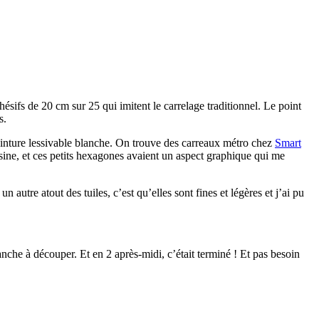
sifs de 20 cm sur 25 qui imitent le carrelage traditionnel. Le point
s.
einture lessivable blanche. On trouve des carreaux métro chez
Smart
sine, et ces petits hexagones avaient un aspect graphique qui me
n autre atout des tuiles, c’est qu’elles sont fines et légères et j’ai pu
nche à découper. Et en 2 après-midi, c’était terminé ! Et pas besoin