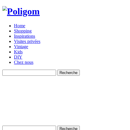
Home
Shopping
Inspirations
Visites privées
Vintage
Kids
DIY
Chez nous