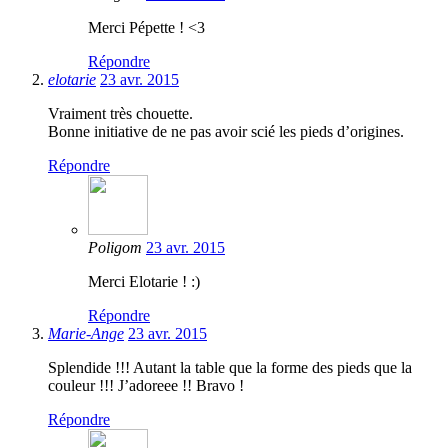
Merci Pépette ! <3
Répondre
elotarie
23 avr. 2015
Vraiment très chouette.
Bonne initiative de ne pas avoir scié les pieds d’origines.
Répondre
Poligom
23 avr. 2015
Merci Elotarie ! :)
Répondre
Marie-Ange
23 avr. 2015
Splendide !!! Autant la table que la forme des pieds que la
couleur !!! J’adoreee !! Bravo !
Répondre