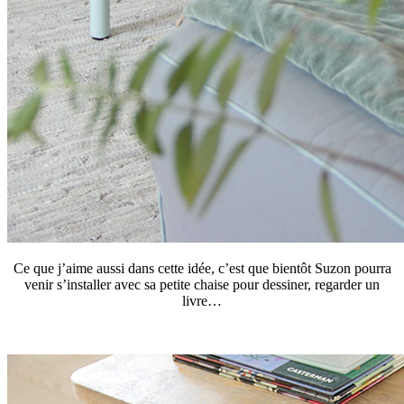
Ce que j’aime aussi dans cette idée, c’est que bientôt Suzon pourra
venir s’installer avec sa petite chaise pour dessiner, regarder un
livre…