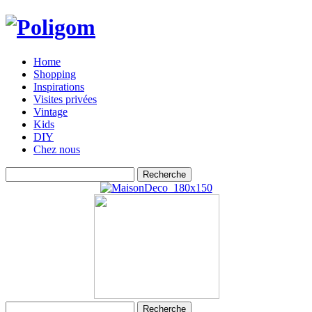
Home
Shopping
Inspirations
Visites privées
Vintage
Kids
DIY
Chez nous