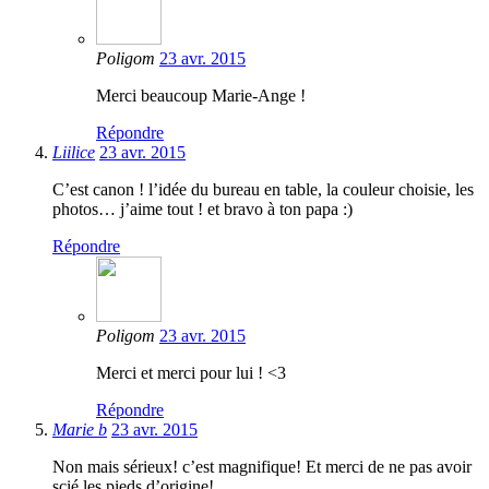
Poligom
23 avr. 2015
Merci beaucoup Marie-Ange !
Répondre
Liilice
23 avr. 2015
C’est canon ! l’idée du bureau en table, la couleur choisie, les
photos… j’aime tout ! et bravo à ton papa :)
Répondre
Poligom
23 avr. 2015
Merci et merci pour lui ! <3
Répondre
Marie b
23 avr. 2015
Non mais sérieux! c’est magnifique! Et merci de ne pas avoir
scié les pieds d’origine!