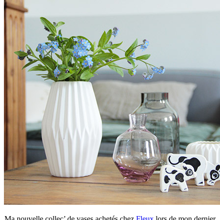
Ma nouvelle collec’ de vases achetés chez
Fleux
lors de mon dernier