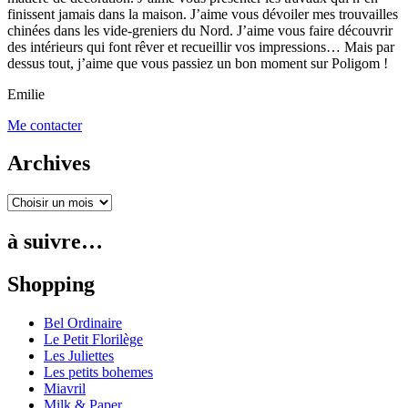
finissent jamais dans la maison. J’aime vous dévoiler mes trouvailles
chinées dans les vide-greniers du Nord. J’aime vous faire découvrir
des intérieurs qui font rêver et recueillir vos impressions… Mais par
dessus tout, j’aime que vous passiez un bon moment sur Poligom !
Emilie
Me contacter
Archives
à suivre…
Shopping
Bel Ordinaire
Le Petit Florilège
Les Juliettes
Les petits bohemes
Miavril
Milk & Paper