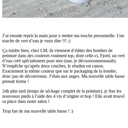
J’ai ensuite repris la main pour y mettre ma touche personnelle. Une
touche de vert d’eau je veux dire !!! ;)
Ça tombe bien, chez LM, ils viennent d’éditer des bombes de
peinture dans des couleurs vraiment top, dont celle-ci, Fjord, un vert
d’eau créé spécialement pour moi (nan, je décooooonneuuuuh).
N’empêche qu’après deux couches, le résultat est canon.
Exactement la même couleur que sur le packaging de la bombe,
donc pas de déconvenue. J’étais aux anges. Ma nouvelle table basse
prenait forme !
24h plus tard (temps de séchage complet de la peinture), je fixe les
nouveaux pieds à l’aide des 4 vis d’origine et hop ! Elle avait trouvé
sa place dans notre salon !
Trop fan de ma nouvelle table basse ! :)