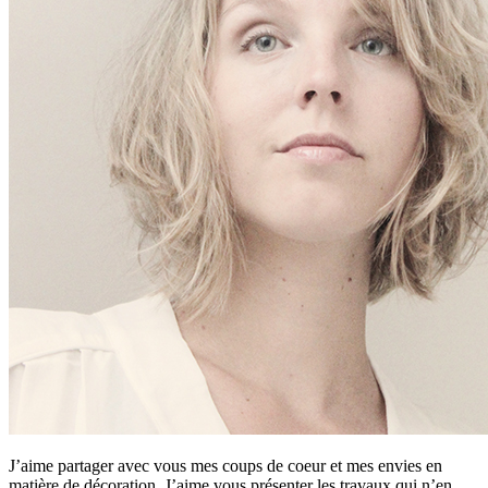
J’aime partager avec vous mes coups de coeur et mes envies en
matière de décoration. J’aime vous présenter les travaux qui n’en