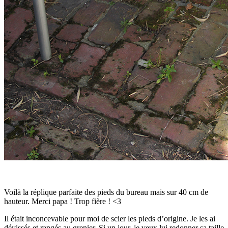
Voilà la réplique parfaite des pieds du bureau mais sur 40 cm de
hauteur. Merci papa ! Trop fière ! <3
Il était inconcevable pour moi de scier les pieds d’origine. Je les ai
dévissés et rangés au grenier. Si un jour, je veux lui redonner sa taille