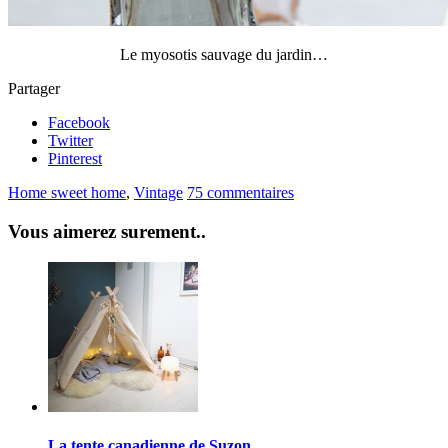
Le myosotis sauvage du jardin…
Partager
Facebook
Twitter
Pinterest
Home sweet home
,
Vintage
75 commentaires
Vous aimerez surement..
La tente canadienne de Suzon