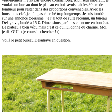
vide-greniers n’était pas encore commencée). Mon seul impératif, je
voulais un bureau dont le plateau en bois avoisinait les 80 cm de
longueur pour rester dans des proportions convenables. Avec les
bons mots clef, je n’ai pas cherché trop longtemps. Je suis tombée
sur une annonce topissime : je l’ai tout de suite reconnu, un bureau
Delagrave, bradé à 15 €. Dimensions parfaites et encore en bon état.
Le plateau a bien vécu mais c’est ce qui lui donne du charme. Moi,
je dis OUI et je cours le chercher ! :)
Voilà le petit bureau Delagrave en question.