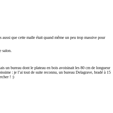
ais aussi que cette malle était quand même un peu trop massive pour
e salon.
is un bureau dont le plateau en bois avoisinait les 80 cm de longueur
issime : je l’ai tout de suite reconnu, un bureau Delagrave, bradé à 15
rcher ! :)