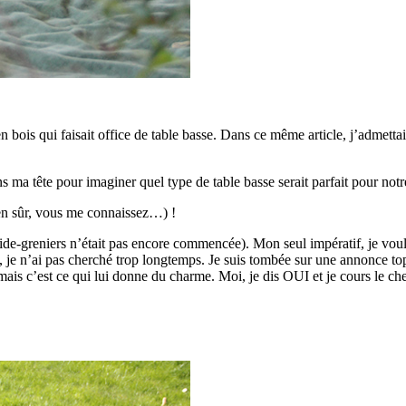
n bois qui faisait office de table basse. Dans ce même article, j’admett
s ma tête pour imaginer quel type de table basse serait parfait pour notr
 bien sûr, vous me connaissez…) !
e-greniers n’était pas encore commencée). Mon seul impératif, je voula
 je n’ai pas cherché trop longtemps. Je suis tombée sur une annonce top
ais c’est ce qui lui donne du charme. Moi, je dis OUI et je cours le che