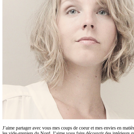
J’aime partager avec vous mes coups de coeur et mes envies en matière
les vide-greniers du Nord. J’aime vous faire découvrir des intérieurs