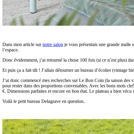
Dans mon article sur
notre salon
je vous présentais une grande malle e
l’espace.
Donc évidemment, j’ai retourné la chose 100 fois (si ce n’est plus) dan
Et puis ça a fait tilt ! J’allais détourner un bureau d’écolier (vintage
J’ai donc commencé mes recherches sur Le Bon Coin (la saison des vid
pour rester dans des proportions convenables. Avec les bons mots clef,
€. Dimensions parfaites et encore en bon état. Le plateau a bien vécu m
Voilà le petit bureau Delagrave en question.