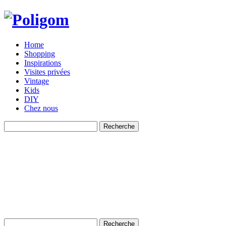
Home
Shopping
Inspirations
Visites privées
Vintage
Kids
DIY
Chez nous