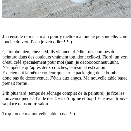
J’ai ensuite repris la main pour y mettre ma touche personnelle. Une
touche de vert d’eau je veux dire !!! ;)
Ça tombe bien, chez LM, ils viennent d’éditer des bombes de
peinture dans des couleurs vraiment top, dont celle-ci, Fjord, un vert
d’eau créé spécialement pour moi (nan, je décooooonneuuuuh).
N’empêche qu’après deux couches, le résultat est canon.
Exactement la même couleur que sur le packaging de la bombe,
donc pas de déconvenue. J’étais aux anges. Ma nouvelle table basse
prenait forme !
24h plus tard (temps de séchage complet de la peinture), je fixe les
nouveaux pieds à l’aide des 4 vis d’origine et hop ! Elle avait trouvé
sa place dans notre salon !
Trop fan de ma nouvelle table basse ! :)