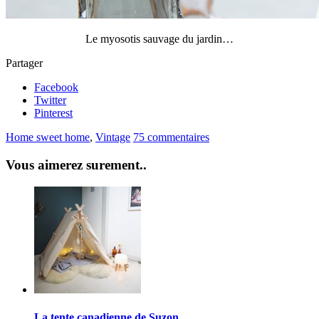
Le myosotis sauvage du jardin…
Partager
Facebook
Twitter
Pinterest
Home sweet home
,
Vintage
75 commentaires
Vous aimerez surement..
La tente canadienne de Suzon