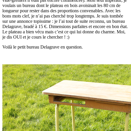
vide-greniers n’était pas encore commencée). Mon seul impératif, je
voulais un bureau dont le plateau en bois avoisinait les 80 cm de
longueur pour rester dans des proportions convenables. Avec les
bons mots clef, je n’ai pas cherché trop longtemps. Je suis tombée
sur une annonce topissime : je l’ai tout de suite reconnu, un bureau
Delagrave, bradé à 15 €. Dimensions parfaites et encore en bon état.
Le plateau a bien vécu mais c’est ce qui lui donne du charme. Moi,
je dis OUI et je cours le chercher ! :)
Voilà le petit bureau Delagrave en question.