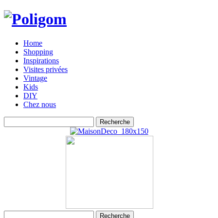
Home
Shopping
Inspirations
Visites privées
Vintage
Kids
DIY
Chez nous