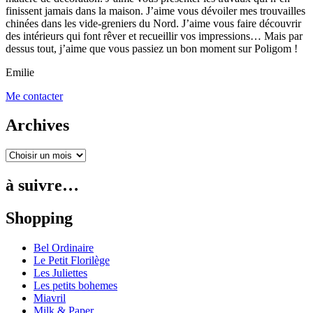
finissent jamais dans la maison. J’aime vous dévoiler mes trouvailles
chinées dans les vide-greniers du Nord. J’aime vous faire découvrir
des intérieurs qui font rêver et recueillir vos impressions… Mais par
dessus tout, j’aime que vous passiez un bon moment sur Poligom !
Emilie
Me contacter
Archives
à suivre…
Shopping
Bel Ordinaire
Le Petit Florilège
Les Juliettes
Les petits bohemes
Miavril
Milk & Paper