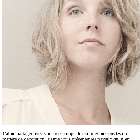
J’aime partager avec vous mes coups de coeur et mes envies en
matière de décoration. J’aime vous présenter les travaux qui n’en