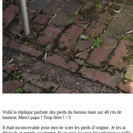
Voilà la réplique parfaite des pieds du bureau mais sur 40 cm de
hauteur. Merci papa ! Trop fière ! <3
Il était inconcevable pour moi de scier les pieds d’origine. Je les ai
dévissés et rangés au grenier. Si un jour, je veux lui redonner sa taille