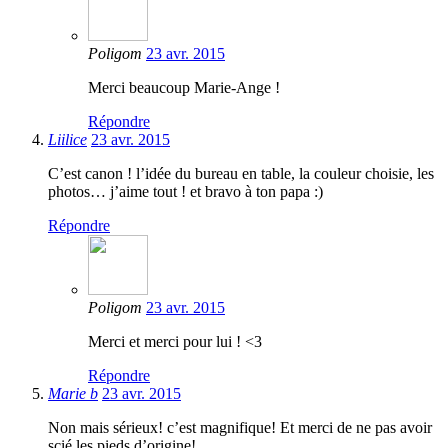
Poligom
23 avr. 2015
Merci beaucoup Marie-Ange !
Répondre
Liilice
23 avr. 2015
C’est canon ! l’idée du bureau en table, la couleur choisie, les
photos… j’aime tout ! et bravo à ton papa :)
Répondre
Poligom
23 avr. 2015
Merci et merci pour lui ! <3
Répondre
Marie b
23 avr. 2015
Non mais sérieux! c’est magnifique! Et merci de ne pas avoir
scié les pieds d’origine!