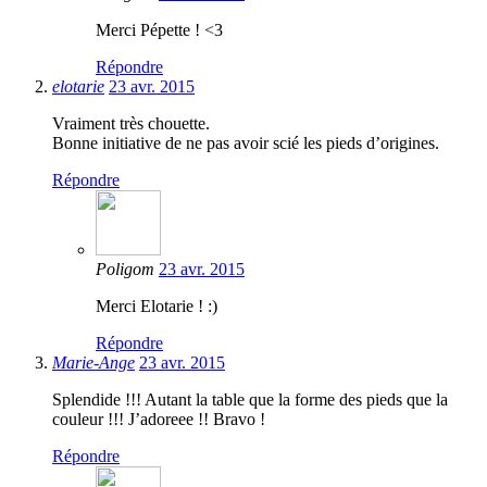
Merci Pépette ! <3
Répondre
elotarie
23 avr. 2015
Vraiment très chouette.
Bonne initiative de ne pas avoir scié les pieds d’origines.
Répondre
Poligom
23 avr. 2015
Merci Elotarie ! :)
Répondre
Marie-Ange
23 avr. 2015
Splendide !!! Autant la table que la forme des pieds que la
couleur !!! J’adoreee !! Bravo !
Répondre