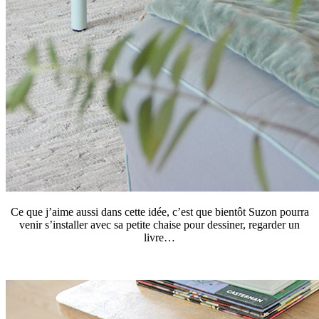
Ce que j’aime aussi dans cette idée, c’est que bientôt Suzon pourra
venir s’installer avec sa petite chaise pour dessiner, regarder un
livre…