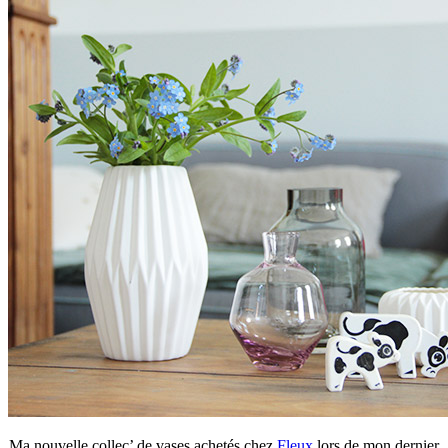
Ma nouvelle collec’ de vases achetés chez
Fleux
lors de mon dernier