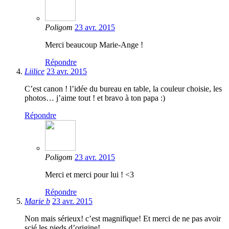
Poligom
23 avr. 2015
Merci beaucoup Marie-Ange !
Répondre
Liilice
23 avr. 2015
C’est canon ! l’idée du bureau en table, la couleur choisie, les
photos… j’aime tout ! et bravo à ton papa :)
Répondre
Poligom
23 avr. 2015
Merci et merci pour lui ! <3
Répondre
Marie b
23 avr. 2015
Non mais sérieux! c’est magnifique! Et merci de ne pas avoir
scié les pieds d’origine!