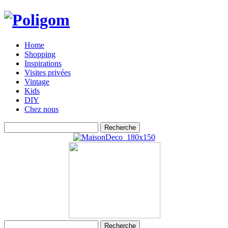
Home
Shopping
Inspirations
Visites privées
Vintage
Kids
DIY
Chez nous