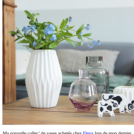
Ma nouvelle collec’ de vases achetés chez
Fleux
lors de mon dernier