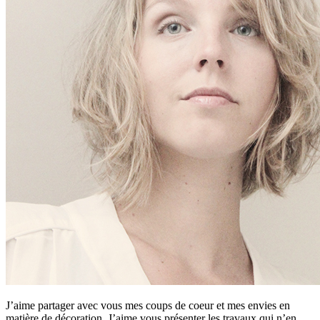
J’aime partager avec vous mes coups de coeur et mes envies en
matière de décoration. J’aime vous présenter les travaux qui n’en