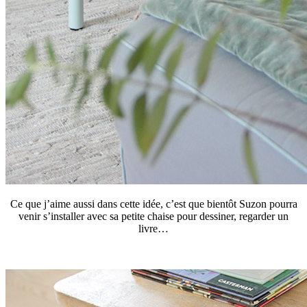
Ce que j’aime aussi dans cette idée, c’est que bientôt Suzon pourra
venir s’installer avec sa petite chaise pour dessiner, regarder un
livre…