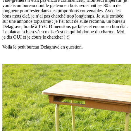
vide-greniers n’était pas encore commencée). Mon seul impératif, je
voulais un bureau dont le plateau en bois avoisinait les 80 cm de
longueur pour rester dans des proportions convenables. Avec les
bons mots clef, je n’ai pas cherché trop longtemps. Je suis tombée
sur une annonce topissime : je l’ai tout de suite reconnu, un bureau
Delagrave, bradé à 15 €. Dimensions parfaites et encore en bon état.
Le plateau a bien vécu mais c’est ce qui lui donne du charme. Moi,
je dis OUI et je cours le chercher ! :)
Voilà le petit bureau Delagrave en question.