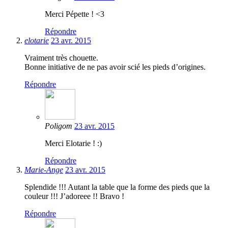
Merci Pépette ! <3
Répondre
elotarie
23 avr. 2015
Vraiment très chouette.
Bonne initiative de ne pas avoir scié les pieds d’origines.
Répondre
Poligom
23 avr. 2015
Merci Elotarie ! :)
Répondre
Marie-Ange
23 avr. 2015
Splendide !!! Autant la table que la forme des pieds que la
couleur !!! J’adoreee !! Bravo !
Répondre