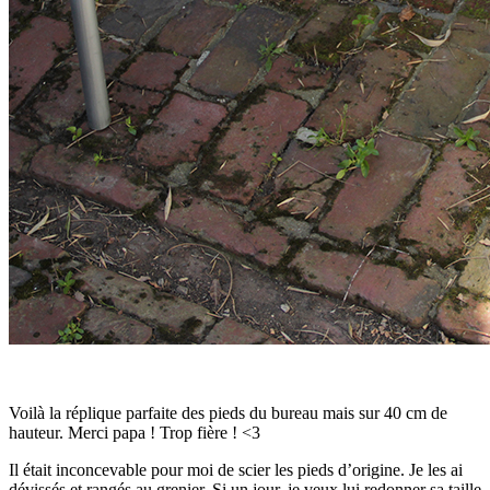
Voilà la réplique parfaite des pieds du bureau mais sur 40 cm de
hauteur. Merci papa ! Trop fière ! <3
Il était inconcevable pour moi de scier les pieds d’origine. Je les ai
dévissés et rangés au grenier. Si un jour, je veux lui redonner sa taille