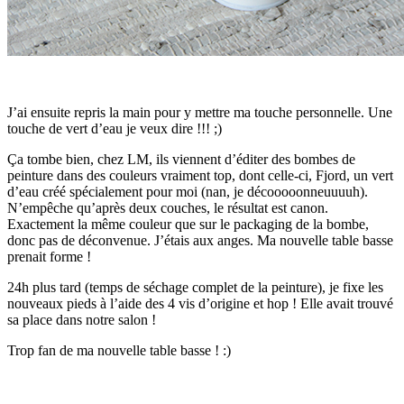
J’ai ensuite repris la main pour y mettre ma touche personnelle. Une
touche de vert d’eau je veux dire !!! ;)
Ça tombe bien, chez LM, ils viennent d’éditer des bombes de
peinture dans des couleurs vraiment top, dont celle-ci, Fjord, un vert
d’eau créé spécialement pour moi (nan, je décooooonneuuuuh).
N’empêche qu’après deux couches, le résultat est canon.
Exactement la même couleur que sur le packaging de la bombe,
donc pas de déconvenue. J’étais aux anges. Ma nouvelle table basse
prenait forme !
24h plus tard (temps de séchage complet de la peinture), je fixe les
nouveaux pieds à l’aide des 4 vis d’origine et hop ! Elle avait trouvé
sa place dans notre salon !
Trop fan de ma nouvelle table basse ! :)