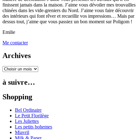
finissent jamais dans la maison. J’aime vous dévoiler mes trouvailles
chinées dans les vide-greniers du Nord. J’aime vous faire découvrir
des intérieurs qui font rêver et recueillir vos impressions… Mais par
dessus tout, j’aime que vous passiez un bon moment sur Poligom !
Emilie
Me contacter
Archives
à suivre…
Shopping
Bel Ordinaire
Le Petit Florilège
Les Juliettes
Les petits bohemes
Miavril
Milk & Paper