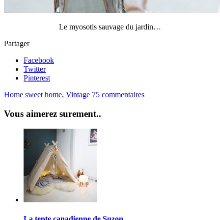
Le myosotis sauvage du jardin…
Partager
Facebook
Twitter
Pinterest
Home sweet home
,
Vintage
75 commentaires
Vous aimerez surement..
La tente canadienne de Suzon