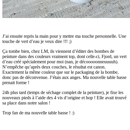
J’ai ensuite repris la main pour y mettre ma touche personnelle. Une
touche de vert d’eau je veux dire !!! ;)
Ça tombe bien, chez LM, ils viennent d’éditer des bombes de
peinture dans des couleurs vraiment top, dont celle-ci, Fjord, un vert
d’eau créé spécialement pour moi (nan, je décooooonneuuuuh).
N’empêche qu’après deux couches, le résultat est canon.
Exactement la même couleur que sur le packaging de la bombe,
donc pas de déconvenue. J’étais aux anges. Ma nouvelle table basse
prenait forme !
24h plus tard (temps de séchage complet de la peinture), je fixe les
nouveaux pieds à l’aide des 4 vis d’origine et hop ! Elle avait trouvé
sa place dans notre salon !
Trop fan de ma nouvelle table basse ! :)