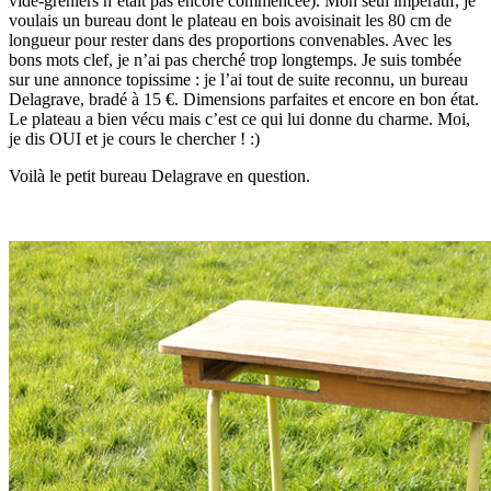
vide-greniers n’était pas encore commencée). Mon seul impératif, je
voulais un bureau dont le plateau en bois avoisinait les 80 cm de
longueur pour rester dans des proportions convenables. Avec les
bons mots clef, je n’ai pas cherché trop longtemps. Je suis tombée
sur une annonce topissime : je l’ai tout de suite reconnu, un bureau
Delagrave, bradé à 15 €. Dimensions parfaites et encore en bon état.
Le plateau a bien vécu mais c’est ce qui lui donne du charme. Moi,
je dis OUI et je cours le chercher ! :)
Voilà le petit bureau Delagrave en question.