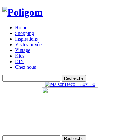
Home
Shopping
Inspirations
Visites privées
Vintage
Kids
DIY
Chez nous