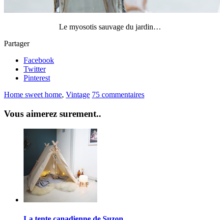
Le myosotis sauvage du jardin…
Partager
Facebook
Twitter
Pinterest
Home sweet home
,
Vintage
75 commentaires
Vous aimerez surement..
La tente canadienne de Suzon