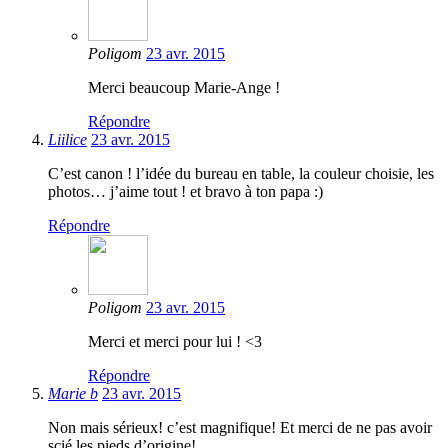
Poligom
23 avr. 2015
Merci beaucoup Marie-Ange !
Répondre
Liilice
23 avr. 2015
C’est canon ! l’idée du bureau en table, la couleur choisie, les
photos… j’aime tout ! et bravo à ton papa :)
Répondre
Poligom
23 avr. 2015
Merci et merci pour lui ! <3
Répondre
Marie b
23 avr. 2015
Non mais sérieux! c’est magnifique! Et merci de ne pas avoir
scié les pieds d’origine!