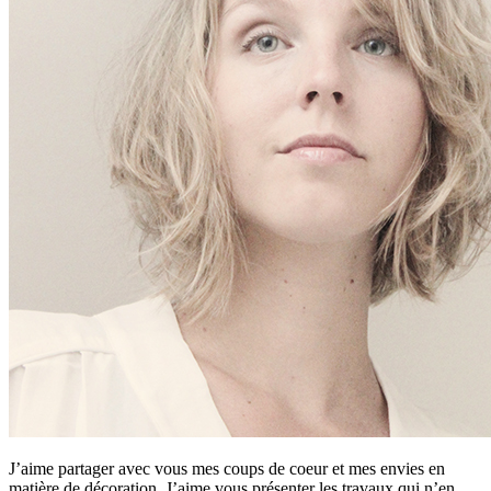
J’aime partager avec vous mes coups de coeur et mes envies en
matière de décoration. J’aime vous présenter les travaux qui n’en