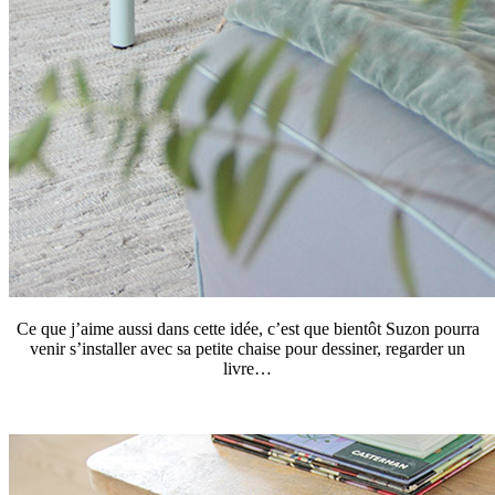
Ce que j’aime aussi dans cette idée, c’est que bientôt Suzon pourra
venir s’installer avec sa petite chaise pour dessiner, regarder un
livre…