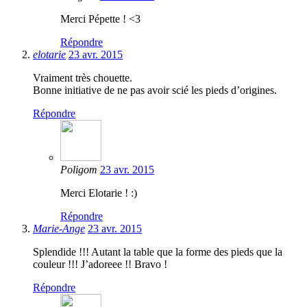
Merci Pépette ! <3
Répondre
elotarie
23 avr. 2015
Vraiment très chouette.
Bonne initiative de ne pas avoir scié les pieds d’origines.
Répondre
Poligom
23 avr. 2015
Merci Elotarie ! :)
Répondre
Marie-Ange
23 avr. 2015
Splendide !!! Autant la table que la forme des pieds que la
couleur !!! J’adoreee !! Bravo !
Répondre