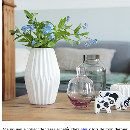
Ma nouvelle collec’ de vases achetés chez
Fleux
lors de mon dernier