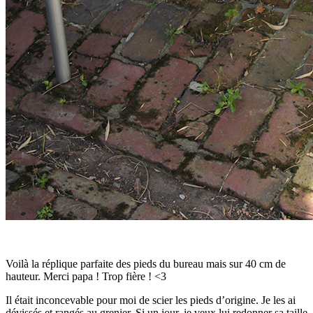
Voilà la réplique parfaite des pieds du bureau mais sur 40 cm de
hauteur. Merci papa ! Trop fière ! <3
Il était inconcevable pour moi de scier les pieds d’origine. Je les ai
dévissés et rangés au grenier. Si un jour, je veux lui redonner sa taille