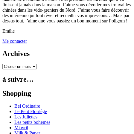
finissent jamais dans la maison. J’aime vous dévoiler mes trouvailles
chinées dans les vide-greniers du Nord. J’aime vous faire découvrir
des intérieurs qui font rêver et recueillir vos impressions… Mais par
dessus tout, j’aime que vous passiez un bon moment sur Poligom !
Emilie
Me contacter
Archives
à suivre…
Shopping
Bel Ordinaire
Le Petit Florilège
Les Juliettes
Les petits bohemes
Miavril
Milk & Paper