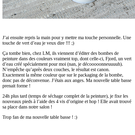
J’ai ensuite repris la main pour y mettre ma touche personnelle. Une
touche de vert d’eau je veux dire !!! ;)
Ça tombe bien, chez LM, ils viennent d’éditer des bombes de
peinture dans des couleurs vraiment top, dont celle-ci, Fjord, un vert
d’eau créé spécialement pour moi (nan, je décooooonneuuuuh).
N’empêche qu’après deux couches, le résultat est canon.
Exactement la même couleur que sur le packaging de la bombe,
donc pas de déconvenue. J’étais aux anges. Ma nouvelle table basse
prenait forme !
24h plus tard (temps de séchage complet de la peinture), je fixe les
nouveaux pieds à l’aide des 4 vis d’origine et hop ! Elle avait trouvé
sa place dans notre salon !
Trop fan de ma nouvelle table basse ! :)