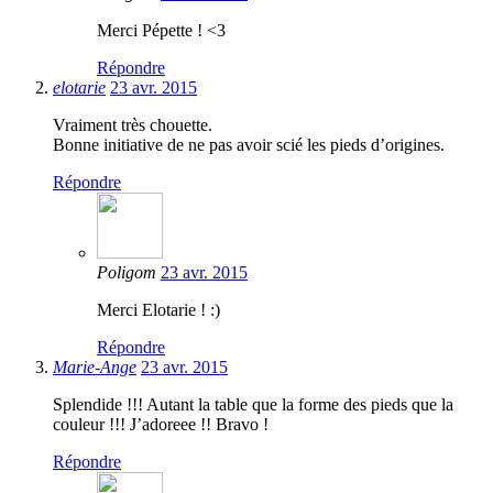
Merci Pépette ! <3
Répondre
elotarie
23 avr. 2015
Vraiment très chouette.
Bonne initiative de ne pas avoir scié les pieds d’origines.
Répondre
Poligom
23 avr. 2015
Merci Elotarie ! :)
Répondre
Marie-Ange
23 avr. 2015
Splendide !!! Autant la table que la forme des pieds que la
couleur !!! J’adoreee !! Bravo !
Répondre