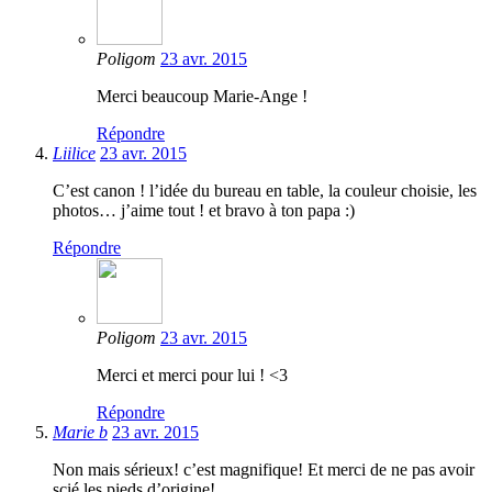
Poligom
23 avr. 2015
Merci beaucoup Marie-Ange !
Répondre
Liilice
23 avr. 2015
C’est canon ! l’idée du bureau en table, la couleur choisie, les
photos… j’aime tout ! et bravo à ton papa :)
Répondre
Poligom
23 avr. 2015
Merci et merci pour lui ! <3
Répondre
Marie b
23 avr. 2015
Non mais sérieux! c’est magnifique! Et merci de ne pas avoir
scié les pieds d’origine!