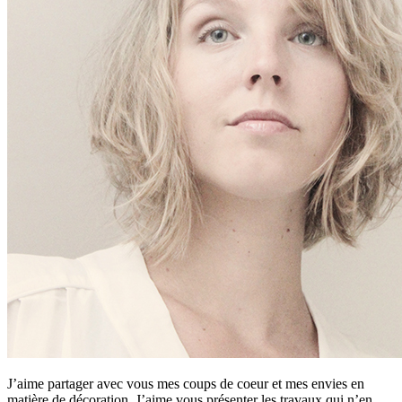
J’aime partager avec vous mes coups de coeur et mes envies en
matière de décoration. J’aime vous présenter les travaux qui n’en