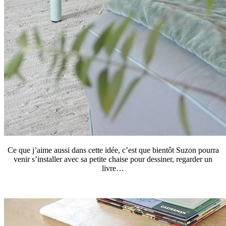
Ce que j’aime aussi dans cette idée, c’est que bientôt Suzon pourra
venir s’installer avec sa petite chaise pour dessiner, regarder un
livre…