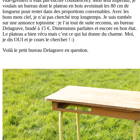
vide-greniers n’était pas encore commencée). Mon seul impératif, je
voulais un bureau dont le plateau en bois avoisinait les 80 cm de
longueur pour rester dans des proportions convenables. Avec les
bons mots clef, je n’ai pas cherché trop longtemps. Je suis tombée
sur une annonce topissime : je l’ai tout de suite reconnu, un bureau
Delagrave, bradé à 15 €. Dimensions parfaites et encore en bon état.
Le plateau a bien vécu mais c’est ce qui lui donne du charme. Moi,
je dis OUI et je cours le chercher ! :)
Voilà le petit bureau Delagrave en question.