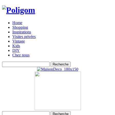
Home
Shopping
Inspirations
Visites privées
Vintage
Kids
DIY
Chez nous