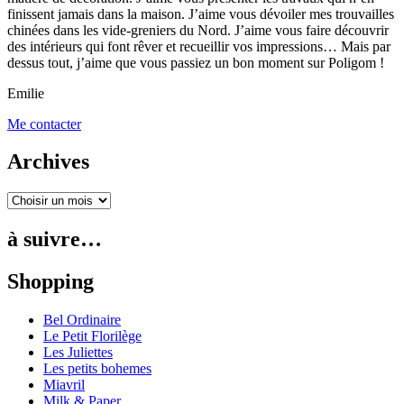
finissent jamais dans la maison. J’aime vous dévoiler mes trouvailles
chinées dans les vide-greniers du Nord. J’aime vous faire découvrir
des intérieurs qui font rêver et recueillir vos impressions… Mais par
dessus tout, j’aime que vous passiez un bon moment sur Poligom !
Emilie
Me contacter
Archives
à suivre…
Shopping
Bel Ordinaire
Le Petit Florilège
Les Juliettes
Les petits bohemes
Miavril
Milk & Paper