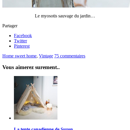
Le myosotis sauvage du jardin…
Partager
Facebook
Twitter
Pinterest
Home sweet home
,
Vintage
75 commentaires
Vous aimerez surement..
La tente canadienne de Suzon