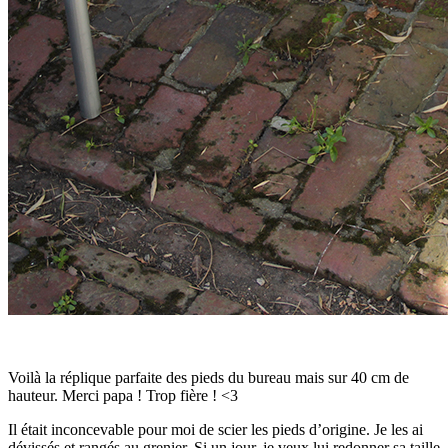
Voilà la réplique parfaite des pieds du bureau mais sur 40 cm de
hauteur. Merci papa ! Trop fière ! <3
Il était inconcevable pour moi de scier les pieds d’origine. Je les ai
dévissés et rangés au grenier. Si un jour, je veux lui redonner sa taille