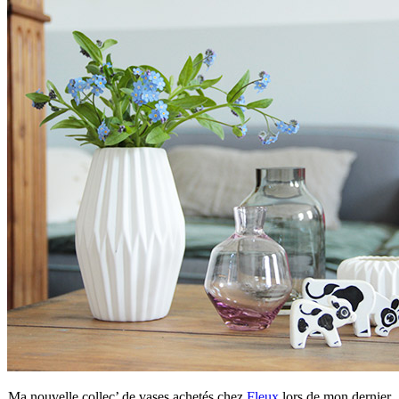
Ma nouvelle collec’ de vases achetés chez
Fleux
lors de mon dernier